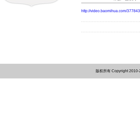
http://video.baomihua.com/3778
版权所有 Copyright 2010-201