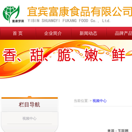
首 页
企业简介
新闻动态
品牌产
当前位置: >
视频中心
栏目导航
视频中心
来源：互联网 作者